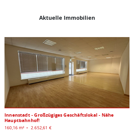
Aktuelle Immobilien
Innenstadt - Großzügiges Geschäftslokal - Nähe
Hauptbahnhof!
160,16 m²
2.652,61 €