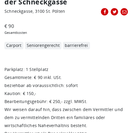
der Schneckgasse
Schneckgasse, 3100 St. Pölten
€ 90
Gesamtkosten
Carport
Seniorengerecht
barrierefrei
Parkplatz: 1 Stellplatz
Gesamtmiete: € 90 inkl. USt.
beziehbar ab voraussichtlich: sofort
Kaution: € 150,-
Bearbeitungsgebühr: € 250,- zzgl. MWSt.
Wir weisen darauf hin, dass zwischen dem Vermittler und
dem zu vermittelnden Dritten ein familiäres oder
wirtschaftliches Naheverhältnis besteht.