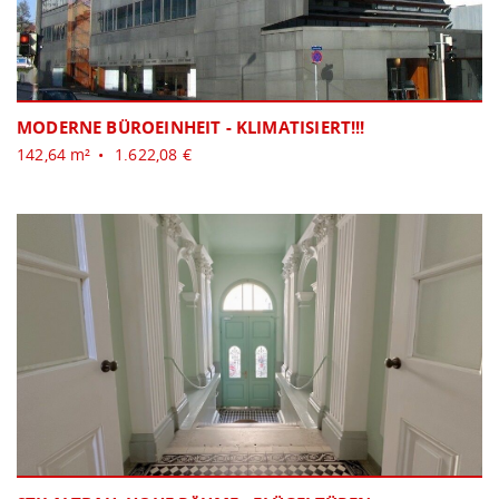
MODERNE BÜROEINHEIT - KLIMATISIERT!!!
142,64 m²
1.622,08 €