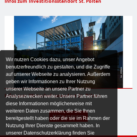
Infos zum Investitionsstandort St. Pölten
Wir nutzen Cookies dazu, unser Angebot
benutzerfreundlich zu gestalten, und die Zugriffe
auf unserer Webseite zu analysieren. Außerdem
geben wir Informationen zu Ihrer Nutzung
unserer Webseite an unsere Partner zu
Infos zum Wirtschaftsstandort St. Pölten
Analysezwecken weiter. Unsere Partner führen
diese Informationen möglicherweise mit
weiteren Daten zusammen, die Sie Ihnen
Mehr anzeigen
bereitgestellt haben oder die sie im Rahmen der
Nutzung Ihrer Dienste gesammelt haben. In
unserer Datenschutzerklärung finden Sie