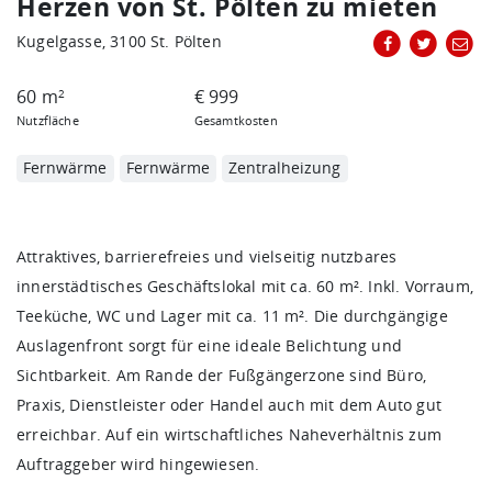
Herzen von St. Pölten zu mieten
Kugelgasse, 3100 St. Pölten
60 m
€ 999
2
Nutzfläche
Gesamtkosten
Fernwärme
Fernwärme
Zentralheizung
Attraktives, barrierefreies und vielseitig nutzbares
innerstädtisches Geschäftslokal mit ca. 60 m². Inkl. Vorraum,
Teeküche, WC und Lager mit ca. 11 m². Die durchgängige
Auslagenfront sorgt für eine ideale Belichtung und
Sichtbarkeit. Am Rande der Fußgängerzone sind Büro,
Praxis, Dienstleister oder Handel auch mit dem Auto gut
erreichbar. Auf ein wirtschaftliches Naheverhältnis zum
Auftraggeber wird hingewiesen.