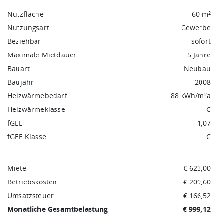
Nutzfläche
60 m
2
Nutzungsart
Gewerbe
Beziehbar
sofort
Maximale Mietdauer
5 Jahre
Bauart
Neubau
Baujahr
2008
Heizwärmebedarf
88 kWh/m
a
2
Heizwärmeklasse
C
fGEE
1,07
fGEE Klasse
C
Miete
€ 623,00
Betriebskosten
€ 209,60
Umsatzsteuer
€ 166,52
Monatliche Gesamtbelastung
€ 999,12