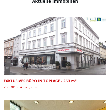
Aktuelle Immobilien
EXKLUSIVES BÜRO IN TOPLAGE - 263 m²!
263 m²
4.875,25 €